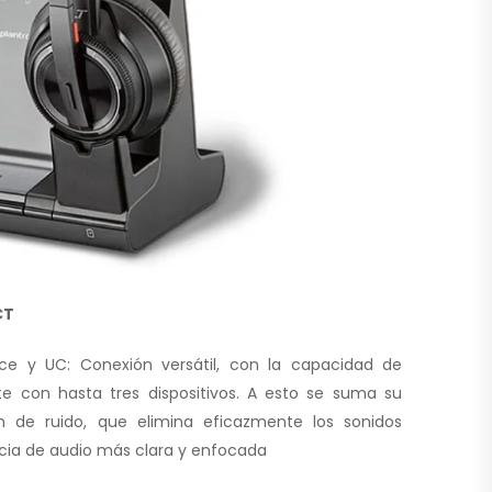
CT
ice y UC: Conexión versátil, con la capacidad de
e con hasta tres dispositivos. A esto se suma su
n de ruido, que elimina eficazmente los sonidos
cia de audio más clara y enfocada