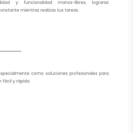
idad y funcionalidad manos-libres, lograras
nstante mientras realizas tus tareas.
 especialmente como soluciones profesionales para
fácil y rápida.