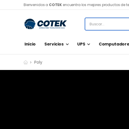
Bienvenidos a
COTEK
encuentra los mejores productos de t
Inicio
Servicios
UPS
Computadore
Poly