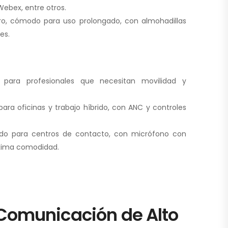
ebex, entre otros.
ro, cómodo para uso prolongado, con almohadillas
es.
 para profesionales que necesitan movilidad y
ara oficinas y trabajo híbrido, con ANC y controles
do para centros de contacto, con micrófono con
xima comodidad.
 Comunicación de Alto