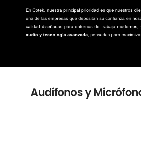
En Cotek, nuestra principal prioridad es que nuestros cli
una de las empresas que depositan su confianza en noso
calidad diseñadas para entornos de trabajo modernos, 
audio y tecnología avanzada
, pensadas para maximizar
Audífonos y Micrófon