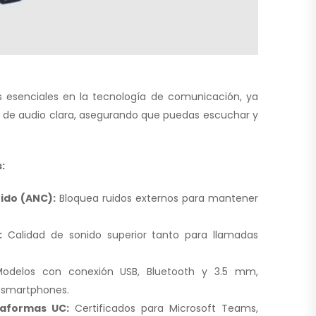
os esenciales en la tecnología de comunicación, ya
 de audio clara, asegurando que puedas escuchar y
:
ido (ANC):
Bloquea ruidos externos para mantener
:
Calidad de sonido superior tanto para llamadas
delos con conexión USB, Bluetooth y 3.5 mm,
 smartphones.
taformas UC:
Certificados para Microsoft Teams,