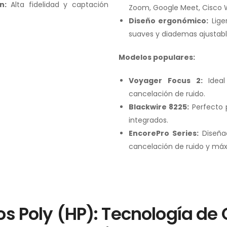
n:
Alta fidelidad y captación
Zoom, Google Meet, Cisco W
Diseño ergonómico:
Lige
suaves y diademas ajustabl
Modelos populares:
Voyager Focus 2:
Ideal
cancelación de ruido.
Blackwire 8225:
Perfecto p
integrados.
EncorePro Series:
Diseña
cancelación de ruido y má
os Poly (HP): Tecnología de