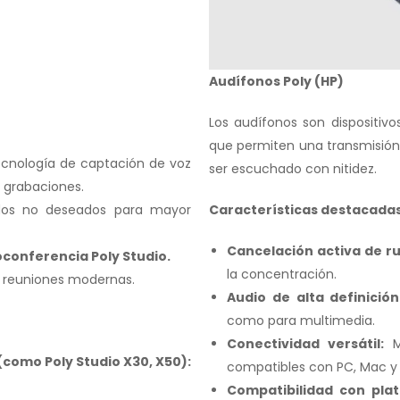
Audífonos Poly (HP)
Los audífonos son dispositiv
que permiten una transmisión
cnología de captación de voz
ser escuchado con nitidez.
o grabaciones.
idos no deseados para mayor
Características destacadas
Cancelación activa de ru
conferencia Poly Studio.
la concentración.
e reuniones modernas.
Audio de alta definición
como para multimedia.
Conectividad versátil:
Mo
(como Poly Studio X30, X50):
compatibles con PC, Mac y
Compatibilidad con pla