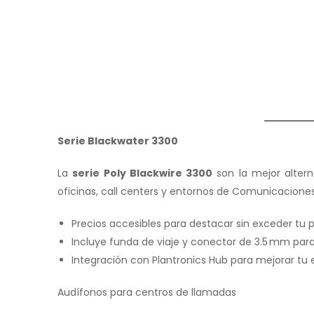
Serie Blackwater 3300
La
serie Poly Blackwire 3300
son la mejor altern
oficinas, call centers y entornos de Comunicaciones
Precios accesibles para destacar sin exceder tu
Incluye funda de viaje y conector de 3.5 mm para
Integración con Plantronics Hub para mejorar tu
Audífonos para centros de llamadas