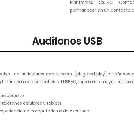
Plantronics CS540: Comod
permanecer en un contacto co
Audífonos USB
ativa de auriculares con función (plug‑and‑play) diseñados
 Unificadas con conectividad USB-C, logras una mayor conexión 
 presupuesto
 teléfonos celulares y tablets
 experiencia en computadoras de escritorio