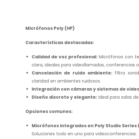
Micrófonos Poly (HP)
Características destacadas:
Calidad de voz profesional:
Micrófonos con te
clara, ideales para videollamadas, conferencias 
Cancelación de ruido ambiente:
Filtra son
claridad en ambientes ruidosos.
Integración con cámaras y sistemas de video
Diseño discreto y elegante:
Ideal para salas d
Opciones comunes:
Micrófonos integrados en Poly Studio Series 
Soluciones todo en uno para videoconferencias.