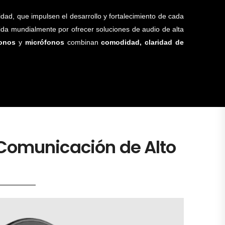
idad, que impulsen el desarrollo y fortalecimiento de cada
da mundialmente por ofrecer soluciones de audio de alta
onos
y
micrófonos
combinan
comodidad, claridad de
 Comunicación de Alto