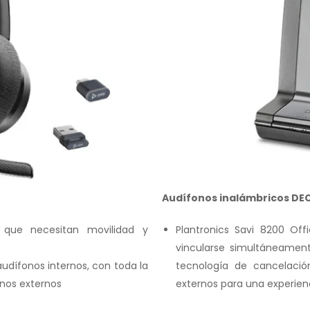
Audífonos inalámbricos DE
 que necesitan movilidad y
Plantronics Savi 8200 Off
vincularse simultáneament
udífonos internos, con toda la
tecnología de cancelació
onos externos
externos para una experien