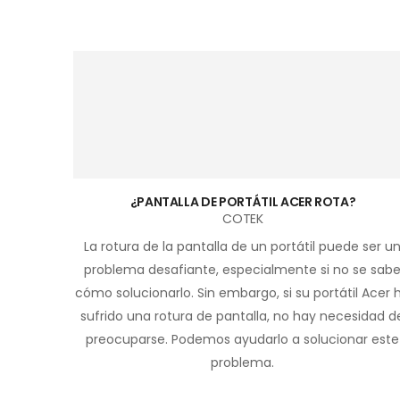
¿PANTALLA DE PORTÁTIL ACER ROTA?
COTEK
La rotura de la pantalla de un portátil puede ser u
problema desafiante, especialmente si no se sab
cómo solucionarlo. Sin embargo, si su portátil Acer 
sufrido una rotura de pantalla, no hay necesidad d
preocuparse. Podemos ayudarlo a solucionar este
problema.