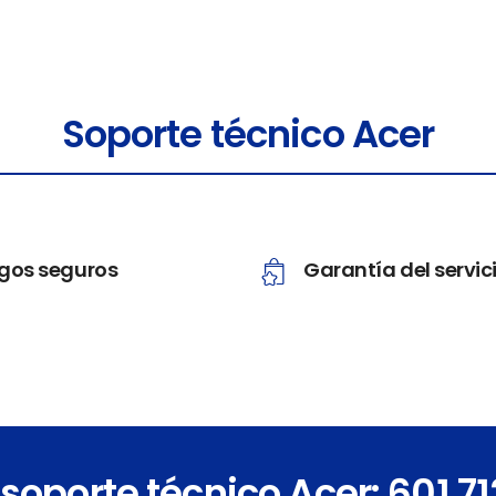
Soporte técnico Acer
gos seguros
Garantía del servic
 soporte técnico Acer: 601 7