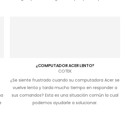
¿COMPUTADOR ACER LENTO?
COTEK
n
¿Se siente frustrado cuando su computadora Acer se
e
vuelve lenta y tarda mucho tiempo en responder a
ha
sus comandos? Esta es una situación común la cual
e
podemos ayudarle a solucionar.