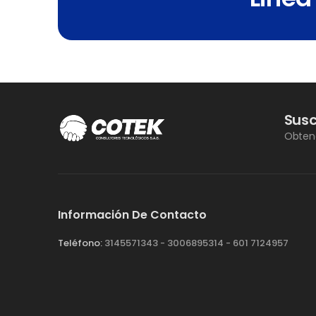
Susc
Obteng
Información De Contacto
Teléfono:
3145571343 - 3006895314 - 601 7124957