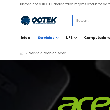
Bienvenidos a
COTEK
encuentra los mejores productos de t
Inicio
Servicios
UPS
Computadore
Servicio técnico Acer