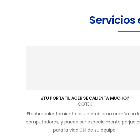
Servicios
¿TU PORTÁTIL ACER SE CALIENTA MUCHO?
COTEK
El sobrecalentamiento es un problema común en l
computadores, y puede ser especialmente perjudici
para la vida útil de su equipo.