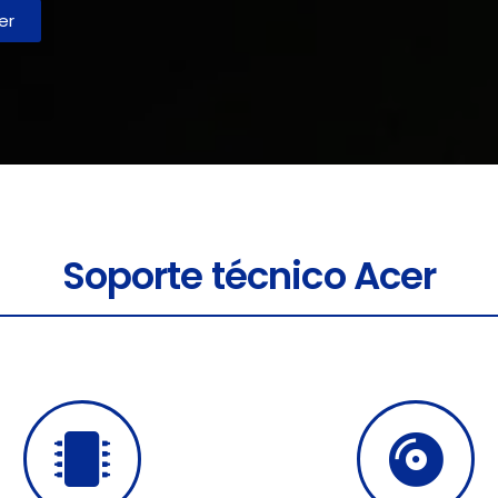
er
Soporte técnico Acer