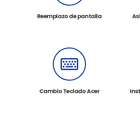
Reemplazo de pantalla
As
Cambio Teclado Acer
Ins