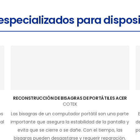
 especializados para disposi
RECONSTRUCCIÓN DE BISAGRAS DE PORTÁTILES ACER
COTEK
os
Las bisagras de un computador portátil son una parte
al
importante que asegura la estabilidad de la pantalla y
d
evita que se cierre o se dañe. Con el tiempo, las
p
bisagras pueden desgastarse y requerir reparación.