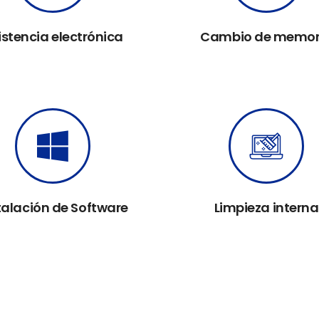
istencia electrónica
Cambio de memor
talación de Software
Limpieza interna