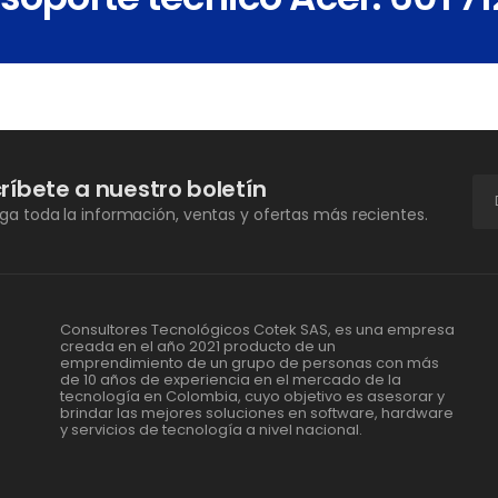
ríbete a nuestro boletín
a toda la información, ventas y ofertas más recientes.
Consultores Tecnológicos Cotek SAS, es una empresa
creada en el año 2021 producto de un
emprendimiento de un grupo de personas con más
de 10 años de experiencia en el mercado de la
tecnología en Colombia, cuyo objetivo es asesorar y
brindar las mejores soluciones en software, hardware
y servicios de tecnología a nivel nacional.