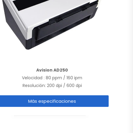
Avision AD250
Velocidad : 80 ppm / 160 ipm
Resolución: 200 dpi / 600 dpi
Más especificaciones