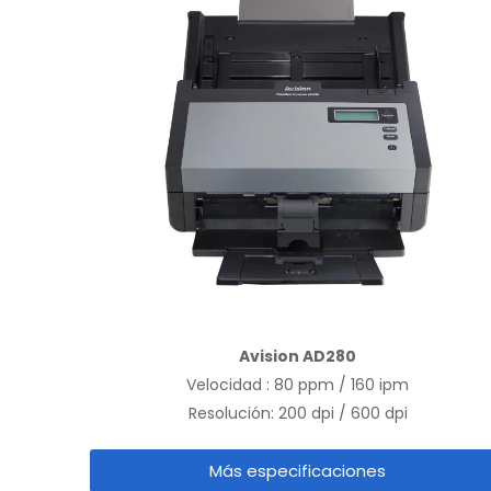
Avision AD280
Velocidad : 80 ppm / 160 ipm
Resolución: 200 dpi / 600 dpi
Más especificaciones