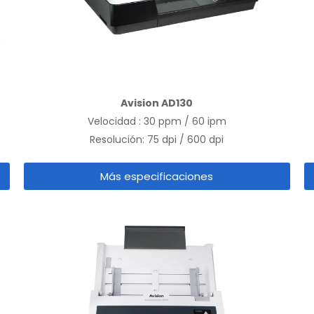
Avision AD130
Velocidad : 30 ppm / 60 ipm
Resolución: 75 dpi / 600 dpi
Más especificaciones