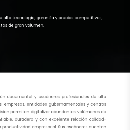
alta tecnología, garantía y precios competitivos,
ctos de gran volumen.
ción documental y escáneres profesionales de alto
nas, empresas, entidades gubernamentales y centros
ision permiten digitalizar abundantes volúmenes de
fiable, duradero y con excelente relación calidad-
a productividad empresarial. Sus escáneres cuentan