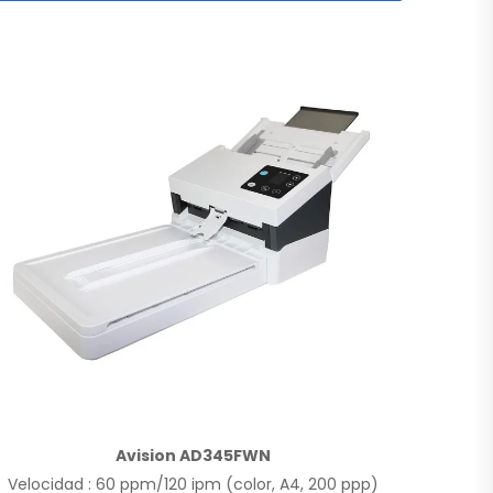
Avision AD345FWN
Velocidad : 60 ppm/120 ipm (color, A4, 200 ppp)