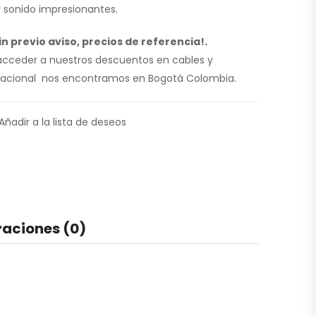
 sonido impresionantes.
n previo aviso, precios de referencia!.
 acceder a nuestros descuentos en cables y
l nacional nos encontramos en Bogotá Colombia.
Añadir a la lista de deseos
raciones (0)