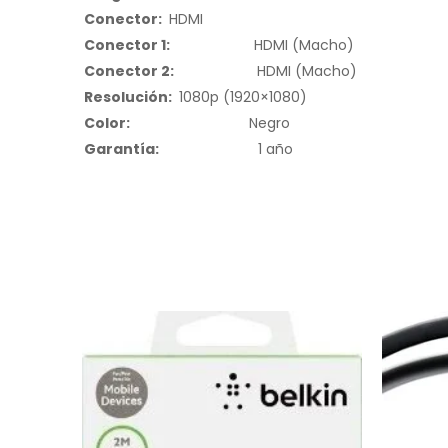
Conector
:
HDMI
Conector 1:
HDMI (Macho)
Conector 2:
HDMI (Macho)
Resolución
:
1080p (1920×1080)
Color:
Negro
Garantía:
1 año