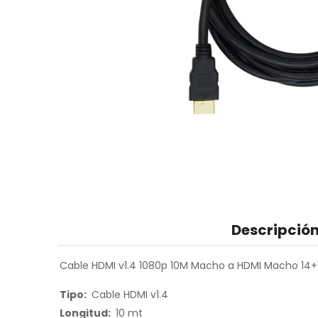
Descripció
Cable HDMI v1.4 1080p 10M Macho a HDMI Macho 14+
Tipo:
Cable HDMI v1.4
Longitud:
10 mt