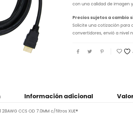
con una calidad de imagen y
Precios sujetos a cambio si
Solicite una cotización para
convertidores, envió a nive
n
Información adicional
Valo
1 28AWG CCS OD 7.0MM c/filtros XUE®