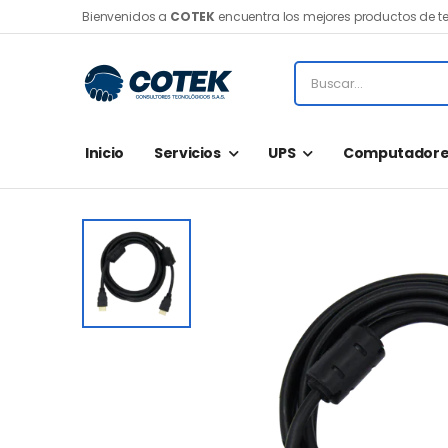
Bienvenidos a
COTEK
encuentra los mejores productos de t
Inicio
Servicios
UPS
Computadore