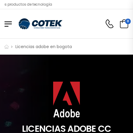
es productos de tecnología
0
Licencias adobe en bogota
LICENCIAS ADOBE CC