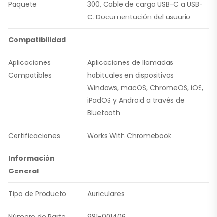
Paquete
300, Cable de carga USB-C a USB-
C, Documentación del usuario
Compatibilidad
Aplicaciones
Aplicaciones de llamadas
Compatibles
habituales en dispositivos
Windows, macOS, ChromeOS, iOS,
iPadOS y Android a través de
Bluetooth
Certificaciones
Works With Chromebook
Información
General
Tipo de Producto
Auriculares
Número de Parte
981-001406