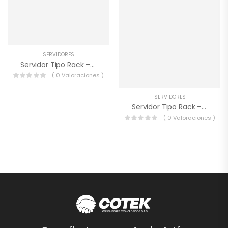
SERVIDORES
Servidor Tipo Rack – Dell PowerEdge R240 / GJF9D
( 0 Valoraciones )
SERVIDORES
Servidor Tipo Rack – Dell PowerEdge R740 / R7401S10161G3ANv1
( 0 Valoraciones )