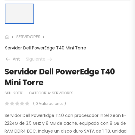
SERVIDORES
Servidor Dell PowerEdge T40 Mini Torre
Ant
Siguiente
Servidor Dell PowerEdge T40
Mini Torre
SKU:
2DTR1
CATEGORÍA:
SERVIDORES
( 0 Valoraciones )
Servidor Dell PowerEdge T40 con procesador Intel Xeon E-
2224G de 3.5 GHz y 8 MB de caché, equipado con 8 GB de
RAM DDR4 ECC. Incluye un disco duro SATA de 1 TB, unidad