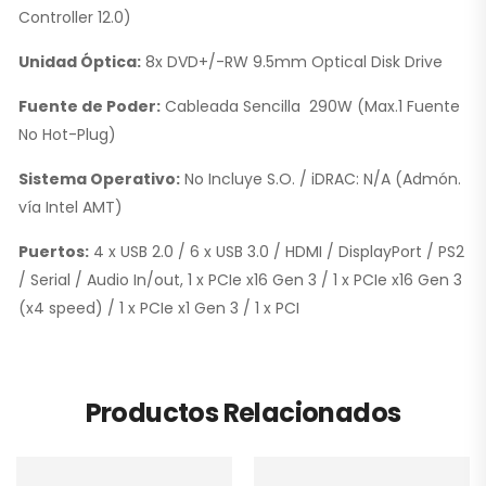
Controller 12.0)
Unidad Óptica:
8x DVD+/-RW 9.5mm Optical Disk Drive
Fuente de Poder:
Cableada Sencilla 290W (Max.1 Fuente
No Hot-Plug)
Sistema Operativo:
No Incluye S.O. / iDRAC: N/A (Admón.
vía Intel AMT)
Puertos:
4 x USB 2.0 / 6 x USB 3.0 / HDMI / DisplayPort / PS2
/ Serial / Audio In/out, 1 x PCIe x16 Gen 3 / 1 x PCIe x16 Gen 3
(x4 speed) / 1 x PCIe x1 Gen 3 / 1 x PCI
Productos Relacionados