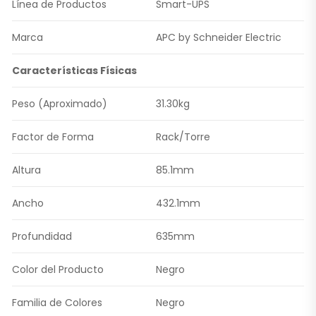
Línea de Productos
Smart-UPS
Marca
APC by Schneider Electric
Características Físicas
Peso (Aproximado)
31.30kg
Factor de Forma
Rack/Torre
Altura
85.1mm
Ancho
432.1mm
Profundidad
635mm
Color del Producto
Negro
Familia de Colores
Negro