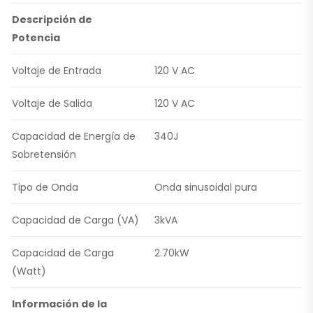
Descripción de
Potencia
Voltaje de Entrada
120 V AC
Voltaje de Salida
120 V AC
Capacidad de Energía de
340J
Sobretensión
Tipo de Onda
Onda sinusoidal pura
Capacidad de Carga (VA)
3kVA
Capacidad de Carga
2.70kW
(Watt)
Información de la