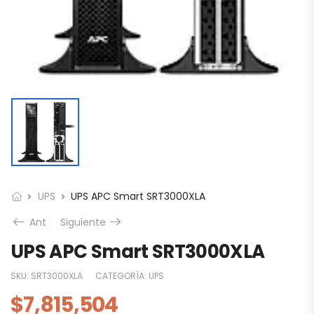
UPS
UPS APC Smart SRT3000XLA
Ant
Siguiente
UPS APC Smart SRT3000XLA
SKU:
SRT3000XLA
CATEGORÍA:
UPS
$
7,815,504