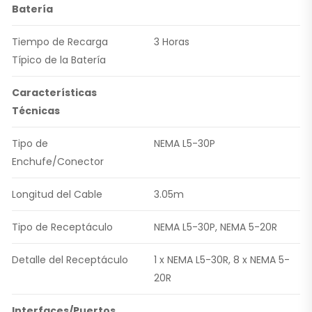
Batería
Tiempo de Recarga
3 Horas
Típico de la Batería
Características
Técnicas
Tipo de
NEMA L5-30P
Enchufe/Conector
Longitud del Cable
3.05m
Tipo de Receptáculo
NEMA L5-30P, NEMA 5-20R
Detalle del Receptáculo
1 x NEMA L5-30R, 8 x NEMA 5-
20R
Interfaces/Puertos