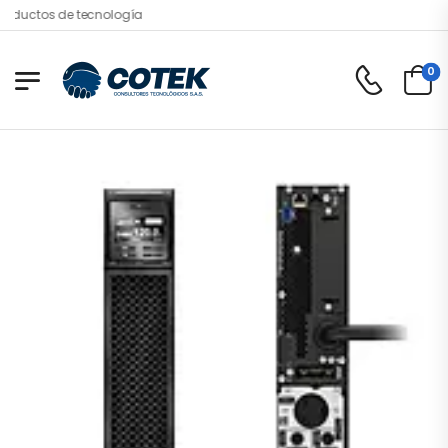
s de tecnología
0