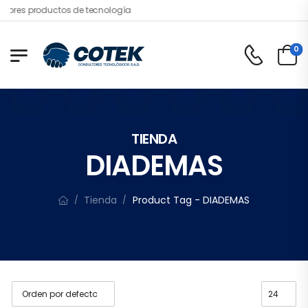
jores productos de tecnología
0
TIENDA
DIADEMAS
Tienda
Product Tag - DIADEMAS
/
/