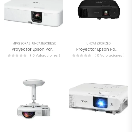
IMPRESORAS
,
UNCATEGORIZED
UNCATEGORIZED
Proyector Epson Portátil EpiqVision
Proyector Epson PowerLite FH52+
( 0 Valoraciones )
( 0 Valoraciones )