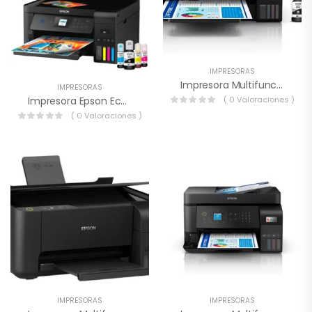
IMPRESORAS
Impresora Multifunciónal Epson L14150
IMPRESORAS
Impresora Epson EcoTank L4260
( 0 Valoraciones )
( 0 Valoraciones )
IMPRESORAS
IMPRESORAS