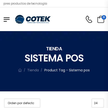
ejores productos de tecnología
0
TIENDA
SISTEMA POS
Tienda
Product Tag - Sistema pos
/
/