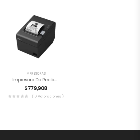
IMPRESORAS
Impresora De Recibos Térmica Epson
$
779,908
( 0 Valoraciones )