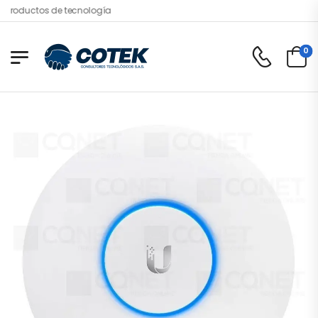
roductos de tecnología
0