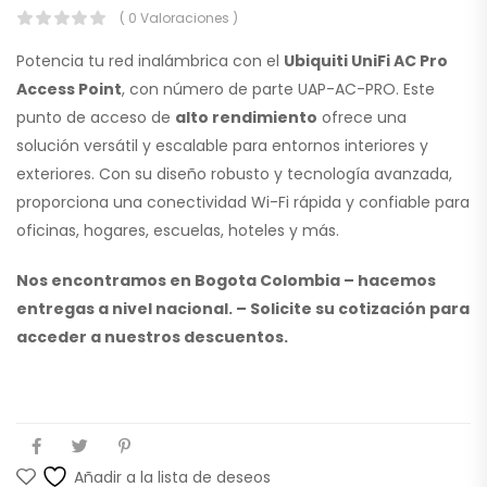
( 0 Valoraciones )
Potencia tu red inalámbrica con el
Ubiquiti UniFi AC Pro
Access Point
, con número de parte UAP-AC-PRO. Este
punto de acceso de
alto rendimiento
ofrece una
solución versátil y escalable para entornos interiores y
exteriores. Con su diseño robusto y tecnología avanzada,
proporciona una conectividad Wi-Fi rápida y confiable para
oficinas, hogares, escuelas, hoteles y más.
Nos encontramos en Bogota Colombia – hacemos
entregas a nivel nacional. – Solicite su cotización para
acceder a nuestros descuentos.
Añadir a la lista de deseos