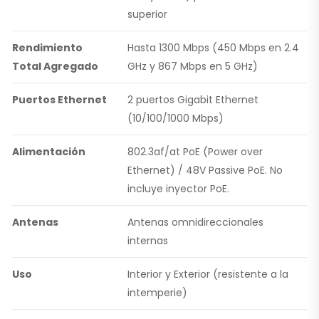
superior
Rendimiento
Hasta 1300 Mbps (450 Mbps en 2.4
Total Agregado
GHz y 867 Mbps en 5 GHz)
Puertos Ethernet
2 puertos Gigabit Ethernet
(10/100/1000 Mbps)
Alimentación
802.3af/at PoE (Power over
Ethernet) / 48V Passive PoE. No
incluye inyector PoE.
Antenas
Antenas omnidireccionales
internas
Uso
Interior y Exterior (resistente a la
intemperie)