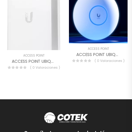
ACCESS POINT
ACCESS POINT UBIQUITI U6-LR
ACCESS POINT
( 0 Valoraciones )
ACCESS POINT UBIQUITI UAP-AC-IW
( 0 Valoraciones )