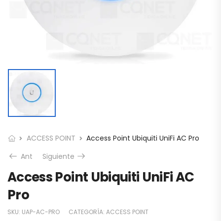
ACCESS POINT
Access Point Ubiquiti UniFi AC Pro
Ant
Siguiente
Access Point Ubiquiti UniFi AC
Pro
SKU:
UAP-AC-PRO
CATEGORÍA:
ACCESS POINT