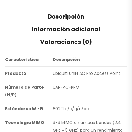
Descripción
Información adicional
Valoraciones (0)
Característica
Descripción
Producto
Ubiquiti UniFi AC Pro Access Point
Número de Parte
UAP-AC-PRO
(N/P)
Estándares Wi-Fi
802.11 a/b/g/n/ac
Tecnología MIMO
3×3 MIMO en ambas bandas (2.4
GHz y 5 GHz) para un rendimiento