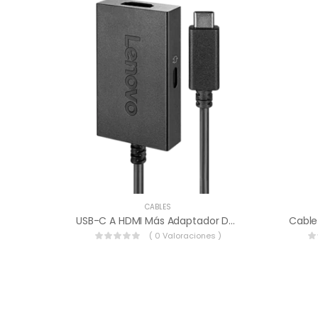
CABLES
USB-C A HDMI Más Adaptador De Alimentación.
( 0 Valoraciones )