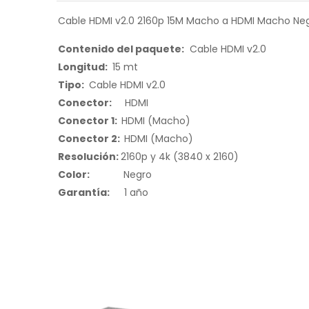
Cable HDMI v2.0 2160p 15M Macho a HDMI Macho Ne
Contenido del paquete:
Cable HDMI v2.0
Longitud:
15 mt
Tipo:
Cable HDMI v2.0
Conector
:
HDMI
Conector 1:
HDMI (Macho)
Conector 2:
HDMI (Macho)
Resolución
:
2160p y 4k (3840 x 2160)
Color:
Negro
Garantía:
1 año