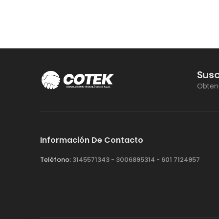
Susc
Obteng
Información De Contacto
Teléfono:
3145571343 - 3006895314 - 601 7124957