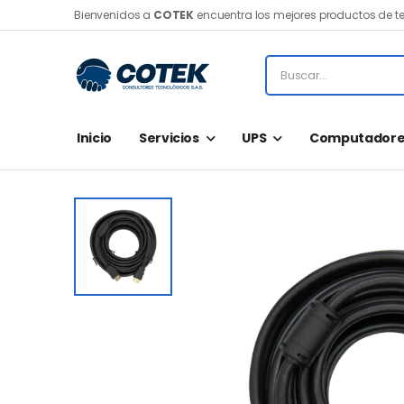
Bienvenidos a
COTEK
encuentra los mejores productos de t
Inicio
Servicios
UPS
Computadore