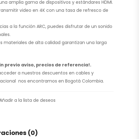
na amplia gama de dispositivos y estándares HDMI.
ansmitir video en 4K con una tasa de refresco de
ias a la función ARC, puedes disfrutar de un sonido
ales.
s materiales de alta calidad garantizan una larga
n previo aviso, precios de referencia!.
 acceder a nuestros descuentos en cables y
l nacional nos encontramos en Bogotá Colombia.
Añadir a la lista de deseos
raciones (0)