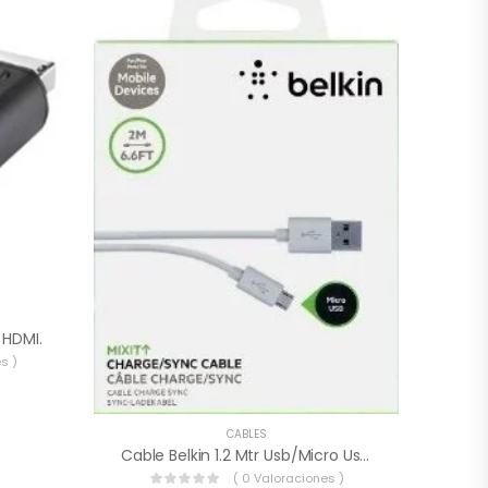
 HDMI.
s )
CABLES
Cable Belkin 1.2 Mtr Usb/micro Usb Blanco F2cu012bt04-Wht.
( 0 Valoraciones )