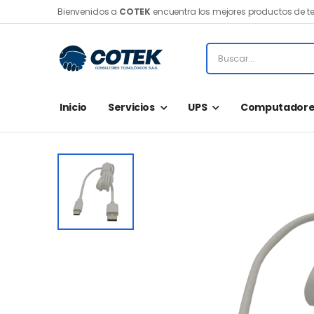
Bienvenidos a
COTEK
encuentra los mejores productos de t
Inicio
Servicios
UPS
Computadore