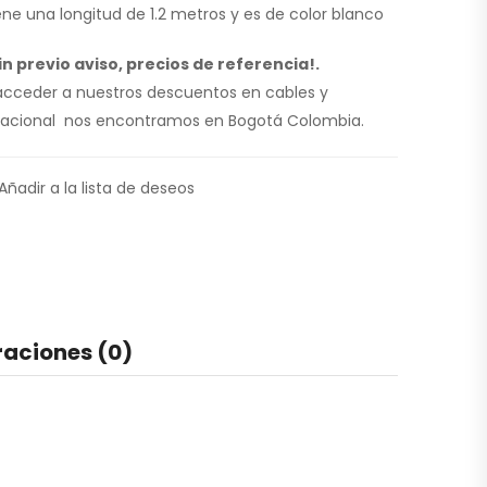
iene una longitud de 1.2 metros y es de color blanco
n previo aviso, precios de referencia!.
 acceder a nuestros descuentos en cables y
l nacional nos encontramos en Bogotá Colombia.
Añadir a la lista de deseos
raciones (0)