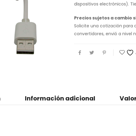
dispositivos electrónicos). T
Precios sujetos a cambio si
Solicite una cotización para
convertidores, envió a nive
n
Información adicional
Valo