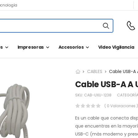
ecnología
s
Impresoras
Accesorios
Video Vigilancia
CABLES
Cable USB-A 
Cable USB-A A 
SKU:
CAB-UXU-1238
CATEGORÍ
( 0 Valoraciones )
Es un cable que conecta disp
que encuentras en la mayorí
USB-C (más moderno y prese