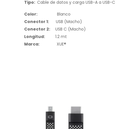
Tipo:
Cable de datos y carga USB-A a USB-C
Color:
Blanco
Conector 1:
USB (Macho)
Conector 2:
USB C (Macho)
Longitud:
1.2 mt
Marca:
XUE®