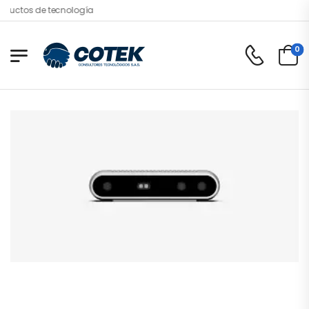
uctos de tecnología
0