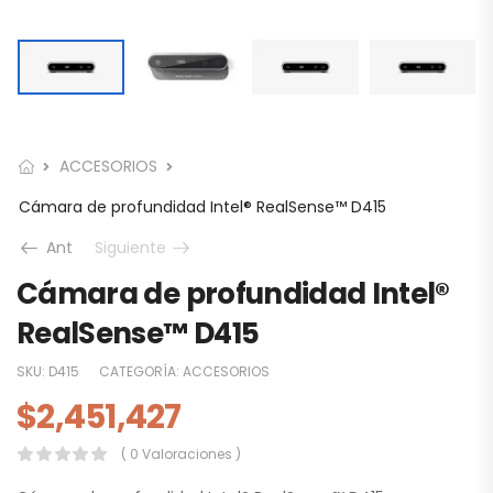
ACCESORIOS
Cámara de profundidad Intel® RealSense™ D415
Ant
Siguiente
Cámara de profundidad Intel®
RealSense™ D415
SKU:
D415
CATEGORÍA:
ACCESORIOS
$
2,451,427
( 0 Valoraciones )