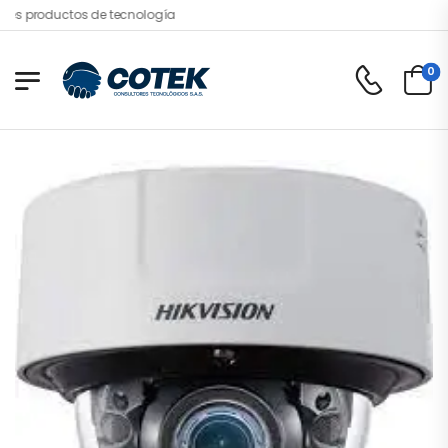
s productos de tecnología
0