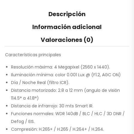
Descripción
Información adicional
Valoraciones (0)
Características principales
Resolución máxima: 4 Megapixel (2560 x 1440).
Iluminación mínima: color 0.001 Lux @ (F1.2, AGC ON)
Día / Noche Real (filtro ICR).
Distancia motorizado: 2.8 a 12 mm (angulo de visión
114.5° a 41.8°)
Distancia de infrarrojo: 30 mts Smart IR.
Funciones normales: WDR 140dB / BLC / HLC / 3D DNR /
Defog / EIS.
Compresión: H.265+ / H.265 / H.264+ / H.264.