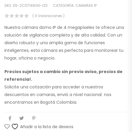
SKU:
DS-2CD7146G0-IZS
CATEGORÍA:
CAMARAS IP
( 0 Valoraciones )
Nuestra cámara domo IP de 4 megapíxeles te ofrece una
solución de vigilancia completa y de alta calidad. Con un
diseño robusto y una amplia gama de funciones
inteligentes, esta cámara es perfecta para monitorear tu
hogar, oficina o negocio.
Precios sujetos a cambio sin previo aviso, precios de
referencia!.
Solicite una cotización para acceder a nuestros
descuentos en camaras, envió a nivel nacional nos
encontramos en Bogotá Colombia.
Añadir a la lista de deseos