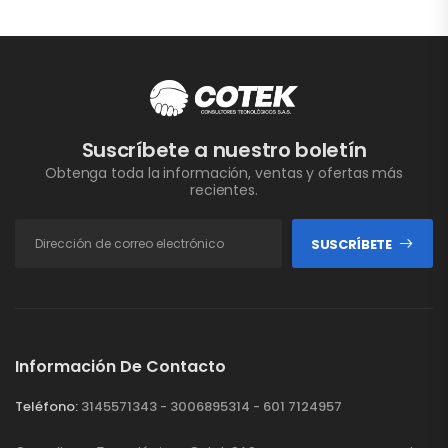
Suscríbete a nuestro boletín
Obtenga toda la información, ventas y ofertas más
recientes.
SUSCRÍBETE
Información De Contacto
Teléfono:
3145571343 - 3006895314 - 601 7124957