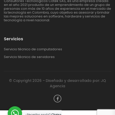
Consultores Tecnológicos Cotek SAS, es una empresa creada
en el año 2021 producto de un emprendimiento de un grupo de
personas con más de 10 años de experiencia en el mercado de
la tecnología en Colombia, cuyo objetivo es asesorar y brindar
las mejores soluciones en software, hardware y servicios de
tecnología a nivel nacional.
Servicios
Servicio técnico de computadores
Servicio técnico de servidores
© Copyright 2026 – Diseñado y desarrollado por: JQ
Agencia
¿Necesitas ayuda?
Chatea