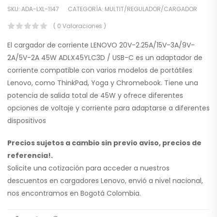
SKU:
ADA-LXL-1147
CATEGORÍA:
MULTIT/REGULADOR/CARGADOR
( 0 Valoraciones )
El cargador de corriente LENOVO 20V-2.25A/15V-3A/9V-
2A/5V-2A 45W ADLX45YLC3D / USB-C es un adaptador de
corriente compatible con varios modelos de portátiles
Lenovo, como ThinkPad, Yoga y Chromebook. Tiene una
potencia de salida total de 45W y ofrece diferentes
opciones de voltaje y corriente para adaptarse a diferentes
dispositivos
Precios sujetos a cambio sin previo aviso, precios de
referencia!.
Solicite una cotización para acceder a nuestros
descuentos en cargadores Lenovo, envió a nivel nacional,
nos encontramos en Bogotá Colombia.