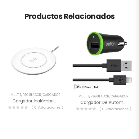
Productos Relacionados
MULTIT/REGULADOR/CARGADOR
MULTIT/REGULADOR/CARGADOR
Cargador Inalámbrico BOOST UP 7.5W/Iphone Belkin.
Cargador De Automóvil Lightning-USB Belkin.
( 0 Valoraciones )
( 0 Valoraciones )