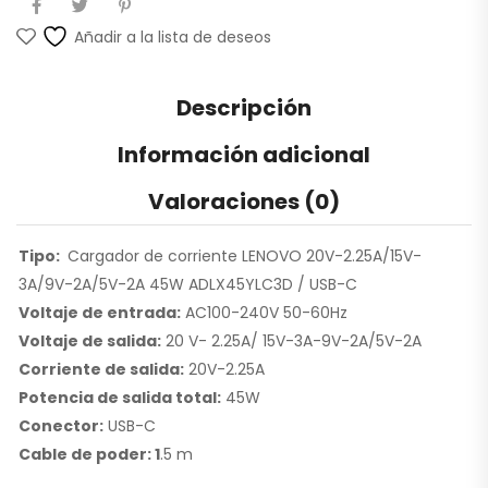
Añadir a la lista de deseos
Descripción
Información adicional
Valoraciones (0)
Tipo:
Cargador de corriente LENOVO 20V-2.25A/15V-
3A/9V-2A/5V-2A 45W ADLX45YLC3D / USB-C
Voltaje de entrada:
AC100-240V 50-60Hz
Voltaje de salida:
20 V- 2.25A/ 15V-3A-9V-2A/5V-2A
Corriente de salida:
20V-2.25A
Potencia de salida total:
45W
Conector:
USB-C
Cable de poder: 1
.5 m