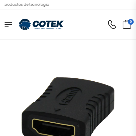
productos de tecnología
0