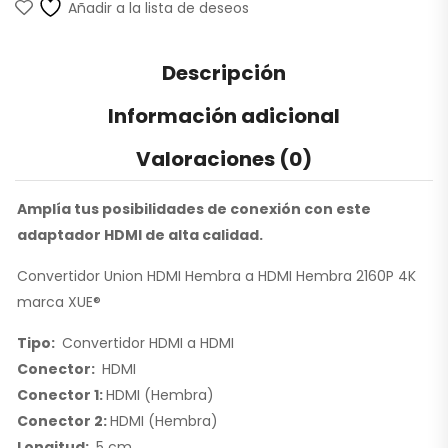
Añadir a la lista de deseos
Descripción
Información adicional
Valoraciones (0)
Amplía tus posibilidades de conexión con este
adaptador HDMI de alta calidad.
Convertidor Union HDMI Hembra a HDMI Hembra 2160P 4K
marca XUE®
Tipo:
Convertidor HDMI a HDMI
Conector
:
HDMI
Conector 1:
HDMI (Hembra)
Conector 2:
HDMI (Hembra)
Longitud:
5 cm