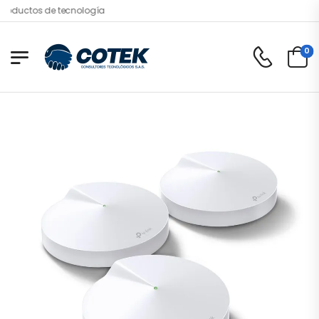
s de tecnología
0