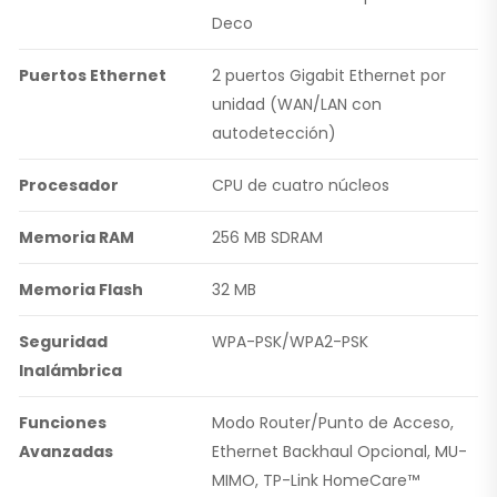
Deco
Puertos Ethernet
2 puertos Gigabit Ethernet por
unidad (WAN/LAN con
autodetección)
Procesador
CPU de cuatro núcleos
Memoria RAM
256 MB SDRAM
Memoria Flash
32 MB
Seguridad
WPA-PSK/WPA2-PSK
Inalámbrica
Funciones
Modo Router/Punto de Acceso,
Avanzadas
Ethernet Backhaul Opcional, MU-
MIMO, TP-Link HomeCare™