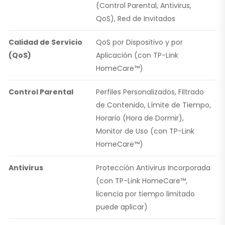
(Control Parental, Antivirus,
QoS), Red de Invitados
Calidad de Servicio
QoS por Dispositivo y por
(QoS)
Aplicación (con TP-Link
HomeCare™)
Control Parental
Perfiles Personalizados, Filtrado
de Contenido, Límite de Tiempo,
Horario (Hora de Dormir),
Monitor de Uso (con TP-Link
HomeCare™)
Antivirus
Protección Antivirus Incorporada
(con TP-Link HomeCare™,
licencia por tiempo limitado
puede aplicar)