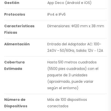
Gestión
App Deco (Android e iOS)
Protocolos
IPv4 e IPv6
Características
Dimensiones: Φ120 mm x 38 mm
Físicas
Alimentación
Entrada del Adaptador AC: 100-
240V ~ 50/60Hz, Salida: 12V ⎓ 1.2A
Cobertura
Hasta 510 metros cuadrados
Estimada
(5500 pies cuadrados) con el
paquete de 3 unidades
(aproximado, puede variar
según el entorno)
Número de
Más de 100 dispositivos
Dispositivos
conectados