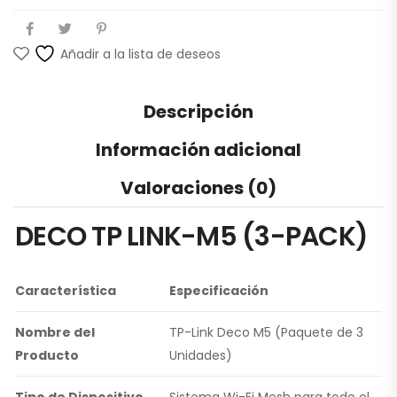
Añadir a la lista de deseos
Descripción
Información adicional
Valoraciones (0)
DECO TP LINK-M5 (3-PACK)
Característica
Especificación
Nombre del
TP-Link Deco M5 (Paquete de 3
Producto
Unidades)
Tipo de Dispositivo
Sistema Wi-Fi Mesh para todo el