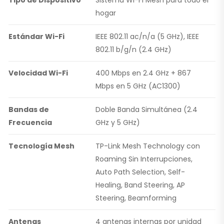
hogar
Estándar Wi-Fi
IEEE 802.11 ac/n/a (5 GHz), IEEE
802.11 b/g/n (2.4 GHz)
Velocidad Wi-Fi
400 Mbps en 2.4 GHz + 867
Mbps en 5 GHz (AC1300)
Bandas de
Doble Banda Simultánea (2.4
Frecuencia
GHz y 5 GHz)
Tecnología Mesh
TP-Link Mesh Technology con
Roaming Sin Interrupciones,
Auto Path Selection, Self-
Healing, Band Steering, AP
Steering, Beamforming
Antenas
4 antenas internas por unidad