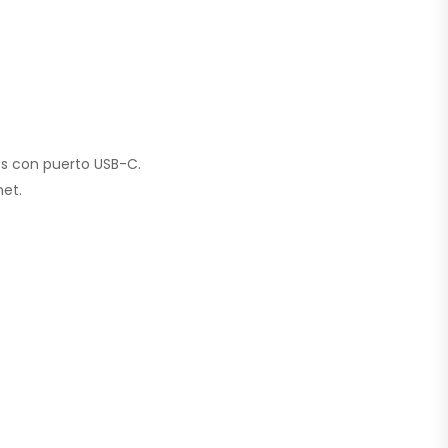
os con puerto USB-C.
net.