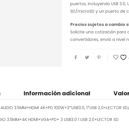
puertos, incluyendo USB 3.0, U
SD/microSD y un puerto de c
Precios sujetos a cambio si
Solicite una cotización para
convertidores, envió a nive
n
Información adicional
Valo
A+AUDIO 3.5MM+HDMI 4K+PD 100W+3*USB3.0, 1*USB 2.0+LECTOR SD
DIO 3.5MM+4K HDMI+VGA+PD+ 3 USB3.0 1 USB 2.0+LECTOR SD