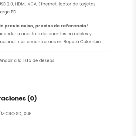
SB 2.0, HDMI, VGA, Ethernet, lector de tarjetas
arga PD.
n previo aviso, precios de referencia!.
 acceder a nuestros descuentos en cables y
l nacional nos encontramos en Bogotá Colombia.
Añadir a la lista de deseos
raciones (0)
/MICRO SD, XUE