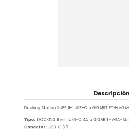
Descripció
Docking Station XUE® 11-1 USB-C a GIGABIT ETH+VG
Tipo:
DOCKING 11 en 1 USB-C 3.0 a GIGABIT+VGA+AU
Conector
:
USB-C 3.0