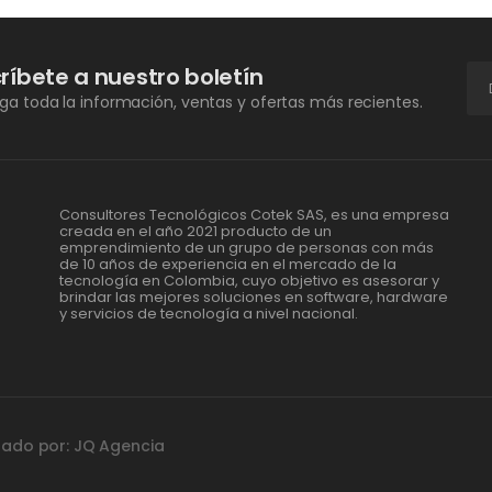
ríbete a nuestro boletín
a toda la información, ventas y ofertas más recientes.
Consultores Tecnológicos Cotek SAS, es una empresa
creada en el año 2021 producto de un
emprendimiento de un grupo de personas con más
de 10 años de experiencia en el mercado de la
tecnología en Colombia, cuyo objetivo es asesorar y
brindar las mejores soluciones en software, hardware
y servicios de tecnología a nivel nacional.
lado por: JQ Agencia