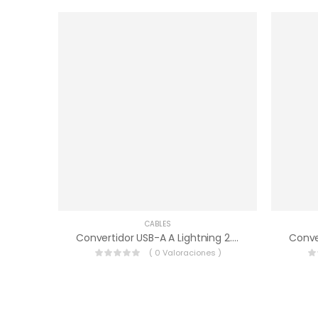
CABLES
Convertidor USB-A A Lightning 2.4A
( 0 Valoraciones )