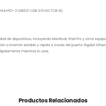
A+PD+ 3 USB3.0 1 USB 2.0+LECTOR SD
ad de dispositivos, incluyendo MacBook, iPad Pro y otros equip
n a internet estable y rápida a través del puerto Gigabit Ether
 rápidamente mientras lo usas.
Productos Relacionados