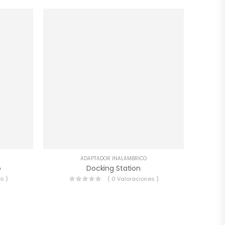
ADAPTADOR INALAMBRICO
p
Docking Station
s )
( 0 Valoraciones )