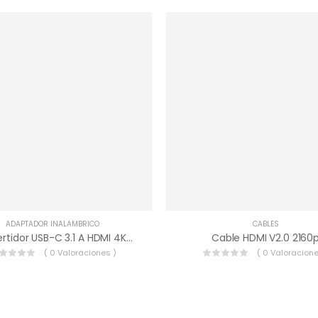
ADAPTADOR INALAMBRICO
CABLES
Convertidor USB-C 3.1 A HDMI 4K, VGA, USB
Cable HDMI V2.0 2160
( 0 Valoraciones )
( 0 Valoracione