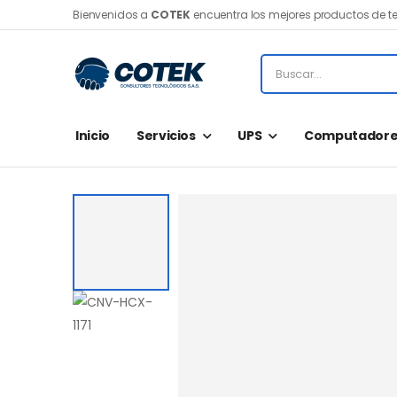
Bienvenidos a
COTEK
encuentra los mejores productos de t
Inicio
Servicios
UPS
Computadore