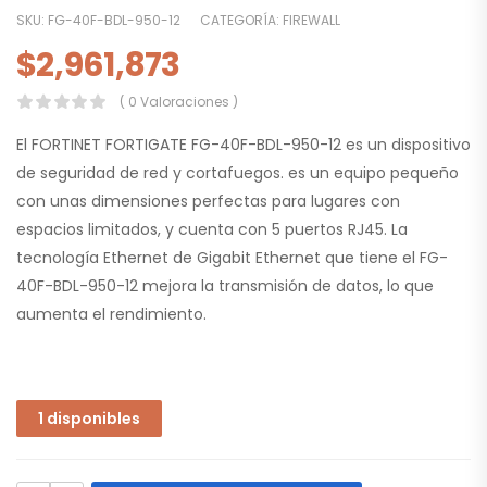
SKU:
FG-40F-BDL-950-12
CATEGORÍA:
FIREWALL
$
2,961,873
( 0 Valoraciones )
El FORTINET FORTIGATE FG-40F-BDL-950-12 es un dispositivo
de seguridad de red y cortafuegos. es un equipo pequeño
con unas dimensiones perfectas para lugares con
espacios limitados, y cuenta con 5 puertos RJ45. La
tecnología Ethernet de Gigabit Ethernet que tiene el FG-
40F-BDL-950-12 mejora la transmisión de datos, lo que
aumenta el rendimiento.
1 disponibles