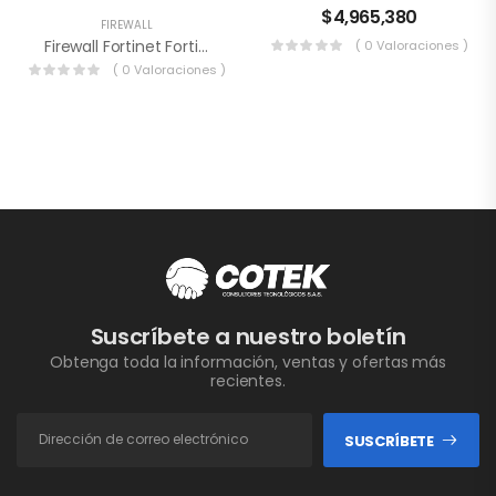
$
4,965,380
FIREWALL
Firewall Fortinet FortiGate-200G FG-200G-BDL-950-12
( 0 Valoraciones )
( 0 Valoraciones )
Suscríbete a nuestro boletín
Obtenga toda la información, ventas y ofertas más
recientes.
SUSCRÍBETE