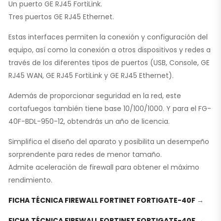
Un puerto GE RJ45 FortiLink.
Tres puertos GE RJ45 Ethernet.
Estas interfaces permiten la conexión y configuración del
equipo, así como la conexión a otros dispositivos y redes a
través de los diferentes tipos de puertos (USB, Console, GE
RJ45 WAN, GE RJ45 FortiLink y GE RJ45 Ethernet).
Además de proporcionar seguridad en la red, este
cortafuegos también tiene base 10/100/1000. Y para el FG-
40F-BDL-950-12, obtendrás un año de licencia.
Simplifica el diseño del aparato y posibilita un desempeño
sorprendente para redes de menor tamaño.
Admite aceleración de firewall para obtener el máximo
rendimiento.
FICHA TÉCNICA FIREWALL FORTINET FORTIGATE-40F
→
FICHA TÉCNICA FIREWALL FORTINET FORTIGATE-40F →