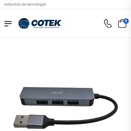
productos de tecnología
0