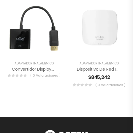
ADAPTADOR INALAMBRICO
ADAPTADOR INALAMBRICO
Convertidor Displayport Macho A DVI-D
Dispositivo De Red Inalámbrico Aruba HPE Instant On AP15
( 0 Valoraciones )
$
845,242
( 0 Valoraciones )