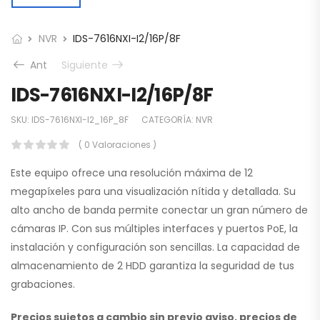
NVR
IDS-7616NXI-I2/16P/8F
Ant
Siguiente
IDS-7616NXI-I2/16P/8F
SKU:
IDS-7616NXI-I2_16P_8F
CATEGORÍA:
NVR
( 0 Valoraciones )
Este equipo ofrece una resolución máxima de 12
megapíxeles para una visualización nítida y detallada. Su
alto ancho de banda permite conectar un gran número de
cámaras IP. Con sus múltiples interfaces y puertos PoE, la
instalación y configuración son sencillas. La capacidad de
almacenamiento de 2 HDD garantiza la seguridad de tus
grabaciones.
Precios sujetos a cambio sin previo aviso, precios de