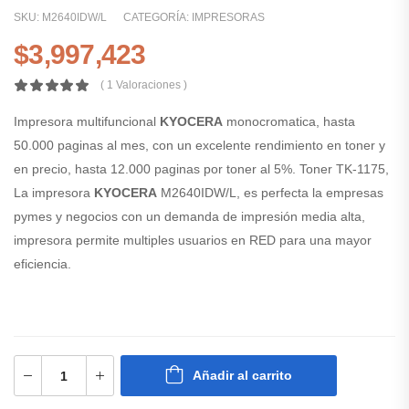
SKU:
M2640IDW/L
CATEGORÍA:
IMPRESORAS
$
3,997,423
( 1 Valoraciones )
Impresora multifuncional
KYOCERA
monocromatica, hasta
50.000 paginas al mes, con un excelente rendimiento en toner y
en precio, hasta 12.000 paginas por toner al 5%. Toner TK-1175,
La impresora
KYOCERA
M2640IDW/L, es perfecta la empresas
pymes y negocios con un demanda de impresión media alta,
impresora permite multiples usuarios en RED para una mayor
eficiencia.
Añadir al carrito