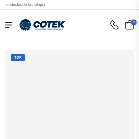
tos de tecnología
0
TOP