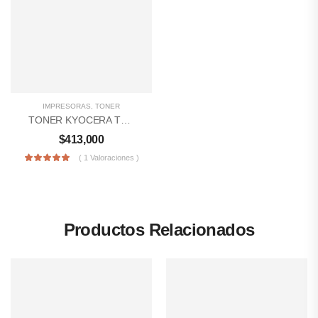
IMPRESORAS
,
TONER
TONER KYOCERA TK-1175
$
413,000
( 1 Valoraciones )
Productos Relacionados