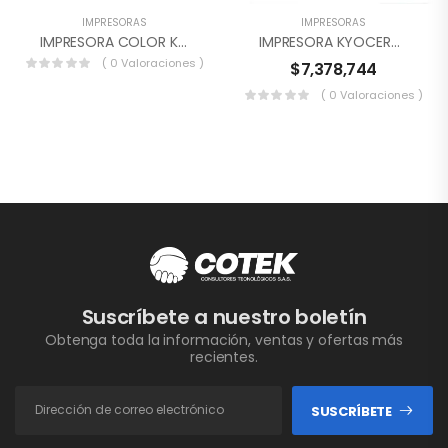
IMPRESORAS
IMPRESORAS
IMPRESORA COLOR KYOCERA P5026CDW – Bogota
IMPRESORA KYOCERA FS-P3260DN – Bogota
( 0 Valoraciones )
$
7,378,744
( 0 Valoraciones )
Suscríbete a nuestro boletín
Obtenga toda la información, ventas y ofertas más
recientes.
SUSCRÍBETE