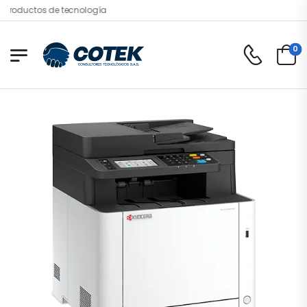
roductos de tecnología
0