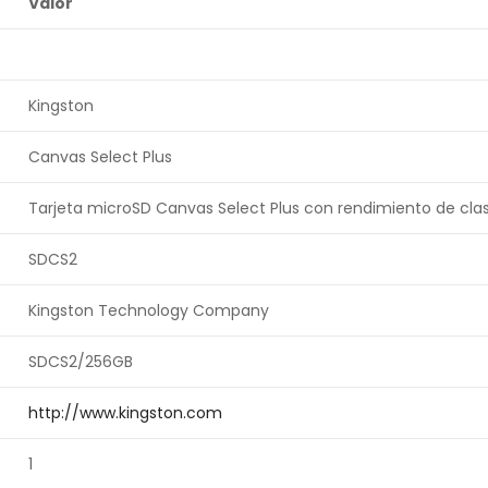
Valor
Kingston
Canvas Select Plus
Tarjeta microSD Canvas Select Plus con rendimiento de clas
SDCS2
Kingston Technology Company
SDCS2/256GB
http://www.kingston.com
1