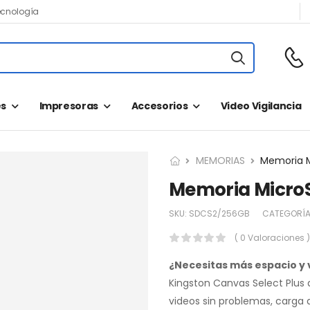
ecnología
s
Impresoras
Accesorios
Video Vigilancia
MEMORIAS
Memoria MicroS
SKU:
SDCS2/256GB
CATEGORÍA
( 0 Valoraciones )
¿Necesitas más espacio y 
Kingston Canvas Select Plus 
videos sin problemas, carga 