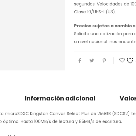
segundos. Velocidades de 100
Clase 10/UHS-I (U3).
Precios sujetos a cambio si
Solicite una cotización par
a nivel nacional nos encon
n
Información adicional
Valo
eta microSDXC Kingston Canvas Select Plus de 256GB (SDCS2) te 
to óptimo. Hasta 100MB/s de lectura y 85MB/s de escritura.