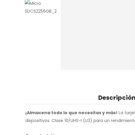
Descripció
¡Almacena todo lo que necesitas y más!
La tarj
dispositivos. Clase 10/UHS-I (U3) para un rendimien