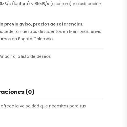
MB/s (lectura) y 85MB/s (escritura) y clasificación
n previo aviso, precios de referencia!.
a acceder a nuestros descuentos en Memorias, envió
tramos en Bogotá Colombia.
Añadir a la lista de deseos
raciones (0)
ofrece la velocidad que necesitas para tus