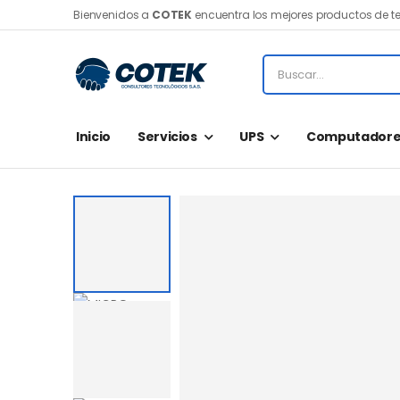
Bienvenidos a
COTEK
encuentra los mejores productos de t
Inicio
Servicios
UPS
Computadore