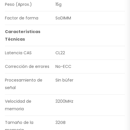
Peso (Aprox.)
15g
Factor de forma
SoDIMM
Características
Técnicas
Latencia CAS
CL22
Corrección de errores
No-ECC
Procesamiento de
Sin búfer
señal
Velocidad de
3200MHz
memoria
Tamaño de la
32GB
memoria