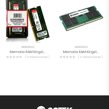
MEMORIAS
MEMORIAS
Memoria RAM Kingston De 16 GB SATA
Memoria RAM Kingston 16GB SATA
( 0 Valoraciones )
( 0 Valoraciones )