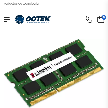
tos de tecnología
0