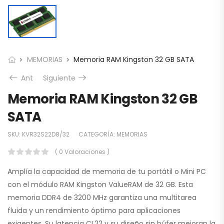
MEMORIAS
Memoria RAM Kingston 32 GB SATA
Ant
Siguiente
Memoria RAM Kingston 32 GB
SATA
SKU:
KVR32S22D8/32
CATEGORÍA:
MEMORIAS
( 0 Valoraciones )
Amplía la capacidad de memoria de tu portátil o Mini PC
con el módulo RAM Kingston ValueRAM de 32 GB. Esta
memoria DDR4 de 3200 MHz garantiza una multitarea
fluida y un rendimiento óptimo para aplicaciones
exigentes. Su latencia CL22 y su diseño sin búfer mejoran la