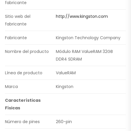
fabricante
Sitio web del
http://www.kingston.com
fabricante
Fabricante
Kingston Technology Company
Nombre del producto
Módulo RAM ValueRAM 32GB
DDR4 SDRAM
Línea de producto
ValueRAM
Marca
Kingston
Características
Físicas
Número de pines
260-pin