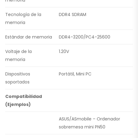
Tecnología de la
DDR4 SDRAM
memoria
Estándar de memoria
DDR4-3200/PC4-25600
Voltaje de la
1.20V
memoria
Dispositivos
Portátil, Mini PC
soportados
Compatibilidad
(Ejemplos)
ASUS/ASmobile – Ordenador
sobremesa mini PN50