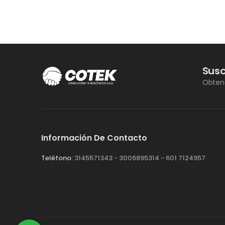
Susc
Obteng
Información De Contacto
Teléfono:
3145571343 - 3006895314 - 601 7124957