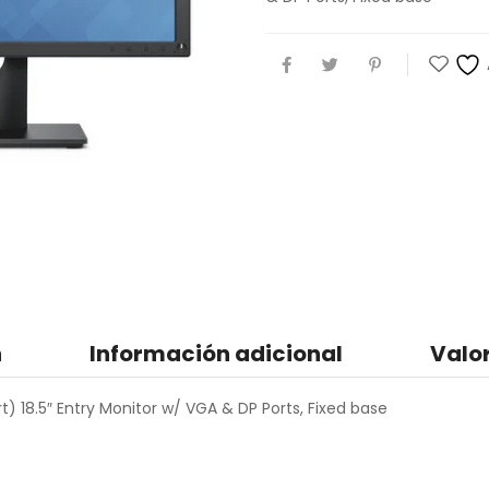
n
Información adicional
Valo
t) 18.5″ Entry Monitor w/ VGA & DP Ports, Fixed base