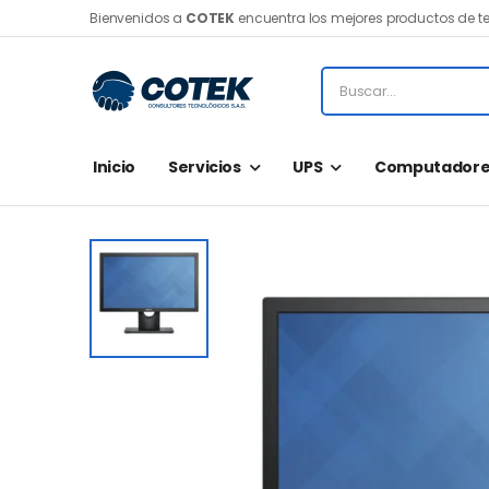
Bienvenidos a
COTEK
encuentra los mejores productos de t
Inicio
Servicios
UPS
Computadore