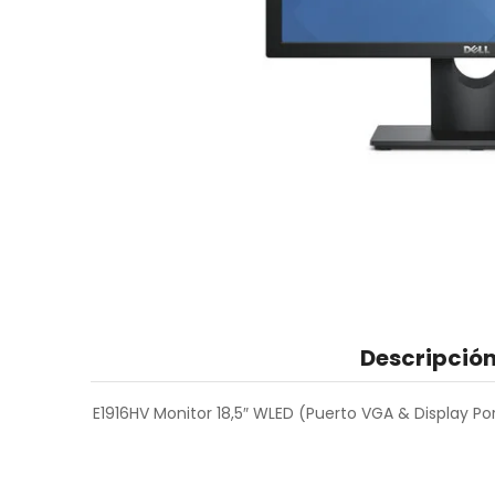
Descripció
E1916HV Monitor 18,5″ WLED (Puerto VGA & Display Por