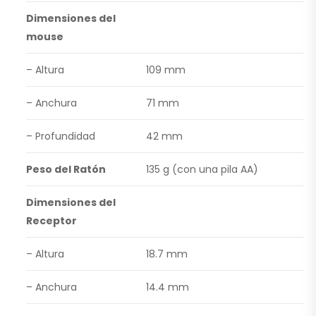
Dimensiones del
mouse
– Altura
109 mm
– Anchura
71 mm
– Profundidad
42 mm
Peso del Ratón
135 g (con una pila AA)
Dimensiones del
Receptor
– Altura
18.7 mm
– Anchura
14.4 mm