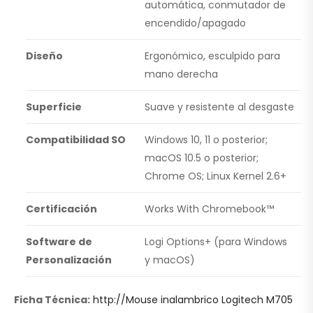
automática, conmutador de
encendido/apagado
Diseño
Ergonómico, esculpido para
mano derecha
Superficie
Suave y resistente al desgaste
Compatibilidad SO
Windows 10, 11 o posterior;
macOS 10.5 o posterior;
Chrome OS; Linux Kernel 2.6+
Certificación
Works With Chromebook™
Software de
Logi Options+ (para Windows
Personalización
y macOS)
Ficha Técnica:
http://Mouse inalambrico Logitech M705