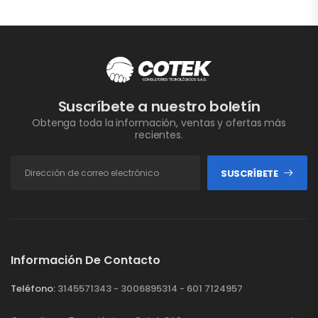
Suscríbete a nuestro boletín
Obtenga toda la información, ventas y ofertas más
recientes.
SUSCRÍBETE
Información De Contacto
Teléfono:
3145571343 - 3006895314 - 601 7124957