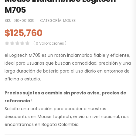
M705
SKU:
910-001935
CATEGORÍA:
MOUSE
$
125,760
( 0 Valoraciones )
el Logitech M705 es un ratón inalámbrico fiable y eficiente,
ideal para usuarios que buscan comodidad, precisión y una
larga duración de batería para el uso diario en entornos de
oficina o estudio.
Precios sujetos a cambio sin previo aviso, precios de
referencia!.
Solicite una cotización para acceder a nuestros
descuentos en Mouse Logitech, envió a nivel nacional, nos
encontramos en Bogota Colombia.