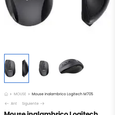
MOUSE
Mouse inalambrico Logitech M705
Ant
Siguiente
Mouse inalambrico Logitech