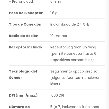
– Profundidad
6.1 mm
Peso del Receptor
1.8 g
Tipo de Conexión
Inalámbrica de 2.4 GHz
Radio de Acción
10 metros
Receptor Incluido
Receptor Logitech Unifying
(permite conectar hasta 6
dispositivos compatibles)
Tecnología del
Seguimiento óptico preciso
Sensor
(algunas fuentes mencionan
láser)
DPI (mín./máx.)
1000 DPI
Número de
5 (o 7, incluyendo funciones