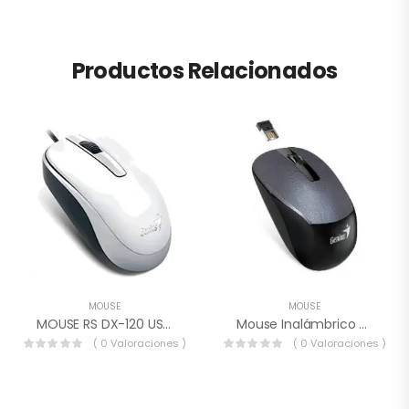
Productos Relacionados
MOUSE
MOUSE
MOUSE RS DX-120 USB BLANCO.
Mouse Inalámbrico Genius NX-7015, BlueEye, USB. Gris Acero..
( 0 Valoraciones )
( 0 Valoraciones )