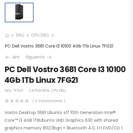
DELL
CPU DELL
PC Dell Vostro 3681 Core I3 10100 4Gb 1Tb Linux 7FG21
Ant
Siguiente
PC Dell Vostro 3681 Core I3 10100
4Gb 1Tb Linux 7FG21
SKU:
7FG21
CATEGORÍA:
CPU DELL
( 0 Valoraciones )
Vostro Desktop 3681 Ubunto sff 10th Generation Intel®
Core™ i3 4GB 1TBUbunto UHD Graphics 630 with shared
graphics memory 802.11bgn + Bluetooth 4.0, 1×1 DVD/CD 1