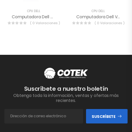
CPU DELL
CPU DELL
Computadora Dell OptiPlex 3070
Computadora Dell Vostro 3471
( 0 Valoraciones )
( 0 Valoraciones )
Suscríbete a nuestro boletín
Obtenga toda la información, ventas y ofertas más
recientes.
SUSCRÍBETE