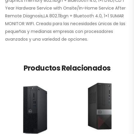
graphics memory 802.11bgn + Bluetooth 4.0, 1×1 DVD/CD 1
Year Hardware Service with Onsite/In-Home Service After
Remote Diagnosis,LA 802.11bgn + Bluetooth 4.0, 1×1 SUMAR
MONITOR WIFI. Creada para las necesidades únicas de las
pequeñas y medianas empresas con procesadores
avanzados y una variedad de opciones.
Productos Relacionados