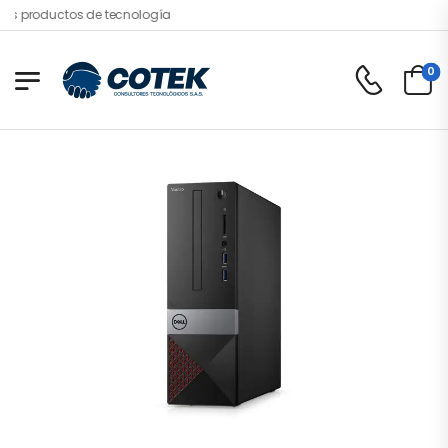
s productos de tecnología
0