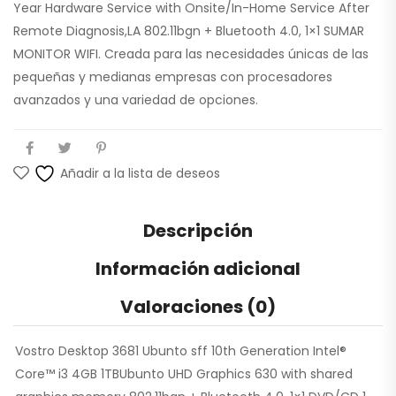
Year Hardware Service with Onsite/In-Home Service After
Remote Diagnosis,LA 802.11bgn + Bluetooth 4.0, 1×1 SUMAR
MONITOR WIFI. Creada para las necesidades únicas de las
pequeñas y medianas empresas con procesadores
avanzados y una variedad de opciones.
Añadir a la lista de deseos
Descripción
Información adicional
Valoraciones (0)
Vostro Desktop 3681 Ubunto sff 10th Generation Intel®
Core™ i3 4GB 1TBUbunto UHD Graphics 630 with shared