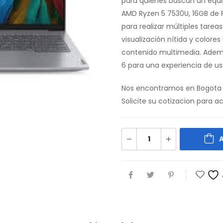
para quienes buscan un equi
AMD Ryzen 5 7530U, 16GB de 
para realizar múltiples tare
visualización nítida y colores
contenido multimedia. Ademá
6 para una experiencia de usu
Nos encontramos en Bogota 
Solicite su cotizacion para 
A