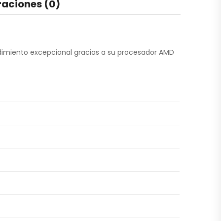
raciones (0)
ndimiento excepcional gracias a su procesador AMD