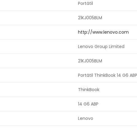
Portátil
21KJ005BLM
http://www.lenovo.com
Lenovo Group Limited
21KJ005BLM
Portátil ThinkBook 14 G6 AB
ThinkBook
14 G6 ABP
Lenovo