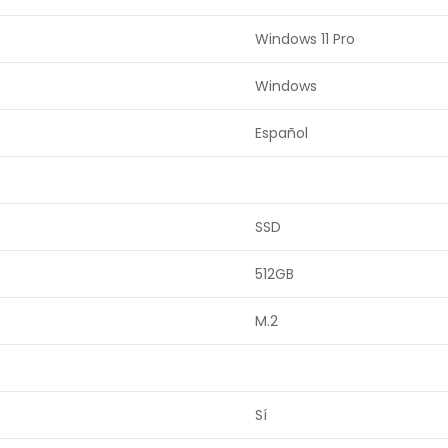
Windows 11 Pro
Windows
Español
SSD
512GB
M.2
Sí