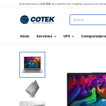
Bienvenidos a
COTEK
encuentra los mejores productos de t
Inicio
Servicios
UPS
Computadore