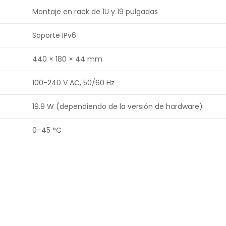
Montaje en rack de 1U y 19 pulgadas
Soporte IPv6
440 × 180 × 44 mm
100-240 V AC, 50/60 Hz
19.9 W (dependiendo de la versión de hardware)
0–45 °C