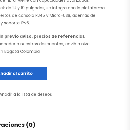
 de fibra. Viene con capacidades avanzadas.
k de 1U y 19 pulgadas, se integra con la plataforma
rtos de consola RJ45 y Micro-USB, además de
y soporte IPv6.
n previo aviso, precios de referencia!.
 acceder a nuestros descuentos, envió a nivel
n Bogotá Colombia.
ñadir al carrito
Añadir a la lista de deseos
raciones (0)