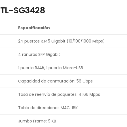
k TL-SG3428
Especificación
24 puertos RJ45 Gigabit (10/100/1000 Mbps)
4 ranuras SFP Gigabit
1 puerto RJ45, 1 puerto Micro-USB
Capacidad de conmutación: 56 Gbps
Tasa de reenvío de paquetes: 41.66 Mpps
Tabla de direcciones MAC: 16K
Jumbo Frame: 9 KB