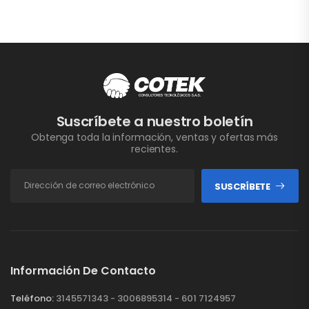
Suscríbete a nuestro boletín
Obtenga toda la información, ventas y ofertas más
recientes.
SUSCRÍBETE
Información De Contacto
Teléfono:
3145571343 - 3006895314 - 601 7124957