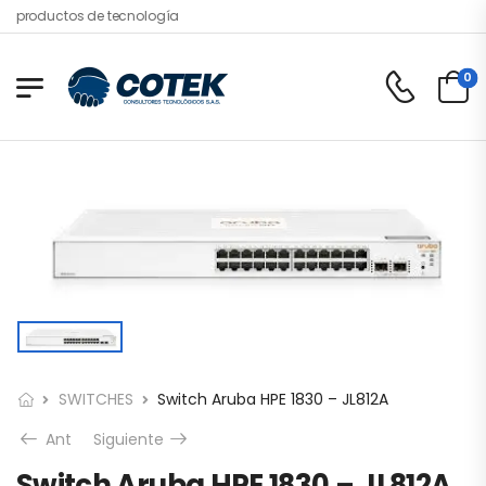
productos de tecnología
0
SWITCHES
Switch Aruba HPE 1830 – JL812A
Ant
Siguiente
Switch Aruba HPE 1830 – JL812A