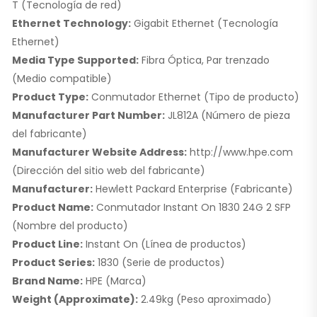
T (Tecnología de red)
Ethernet Technology:
Gigabit Ethernet (Tecnología
Ethernet)
Media Type Supported:
Fibra Óptica, Par trenzado
(Medio compatible)
Product Type:
Conmutador Ethernet (Tipo de producto)
Manufacturer Part Number:
JL812A (Número de pieza
del fabricante)
Manufacturer Website Address:
http://www.hpe.com
(Dirección del sitio web del fabricante)
Manufacturer:
Hewlett Packard Enterprise (Fabricante)
Product Name:
Conmutador Instant On 1830 24G 2 SFP
(Nombre del producto)
Product Line:
Instant On (Línea de productos)
Product Series:
1830 (Serie de productos)
Brand Name:
HPE (Marca)
Weight (Approximate):
2.49kg (Peso aproximado)