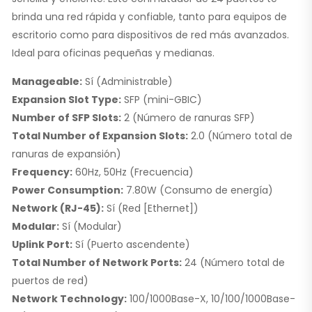
brinda una red rápida y confiable, tanto para equipos de
escritorio como para dispositivos de red más avanzados.
Ideal para oficinas pequeñas y medianas.
Manageable:
Sí (Administrable)
Expansion Slot Type:
SFP (mini-GBIC)
Number of SFP Slots:
2 (Número de ranuras SFP)
Total Number of Expansion Slots:
2.0 (Número total de
ranuras de expansión)
Frequency:
60Hz, 50Hz (Frecuencia)
Power Consumption:
7.80W (Consumo de energía)
Network (RJ-45):
Sí (Red [Ethernet])
Modular:
Sí (Modular)
Uplink Port:
Sí (Puerto ascendente)
Total Number of Network Ports:
24 (Número total de
puertos de red)
Network Technology:
100/1000Base-X, 10/100/1000Base-