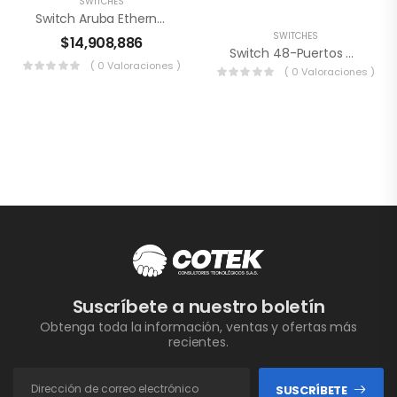
SWITCHES
Switch Aruba Ethernet HPE 2930F De 48 Puertos
SWITCHES
$
14,908,886
Switch 48-Puertos – Dell N2048
( 0 Valoraciones )
( 0 Valoraciones )
Suscríbete a nuestro boletín
Obtenga toda la información, ventas y ofertas más
recientes.
SUSCRÍBETE