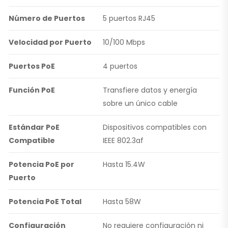
Número de Puertos
5 puertos RJ45
Velocidad por Puerto
10/100 Mbps
Puertos PoE
4 puertos
Función PoE
Transfiere datos y energía
sobre un único cable
Estándar PoE
Dispositivos compatibles con
Compatible
IEEE 802.3af
Potencia PoE por
Hasta 15.4W
Puerto
Potencia PoE Total
Hasta 58W
Configuración
No requiere configuración ni