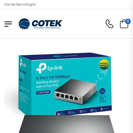
tos de tecnología
0