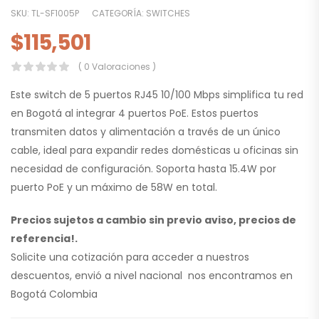
SKU:
TL-SF1005P
CATEGORÍA:
SWITCHES
$
115,501
( 0 Valoraciones )
Este switch de 5 puertos RJ45 10/100 Mbps simplifica tu red
en Bogotá al integrar 4 puertos PoE. Estos puertos
transmiten datos y alimentación a través de un único
cable, ideal para expandir redes domésticas u oficinas sin
necesidad de configuración. Soporta hasta 15.4W por
puerto PoE y un máximo de 58W en total.
Precios sujetos a cambio sin previo aviso, precios de
referencia!.
Solicite una cotización para acceder a nuestros
descuentos, envió a nivel nacional nos encontramos en
Bogotá Colombia