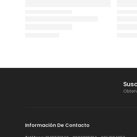
Susc
Obteng
Información De Contacto