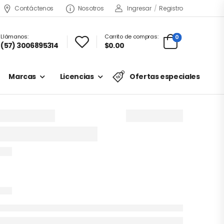
Contáctenos
Nosotros
Ingresar
/
Registro
Llámanos:
Carrito de compras:
0
(57) 3006895314
$0.00
Marcas
Licencias
Ofertas especiales