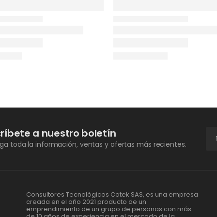
ríbete a nuestro boletín
a toda la información, ventas y ofertas más recientes.
Consultores Tecnológicos Cotek SAS, es una empresa
creada en el año 2021 producto de un
emprendimiento de un grupo de personas con más
de 10 años de experiencia en el mercado de la