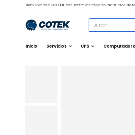
Bienvenidos a
COTEK
encuentra los mejores productos de t
Inicio
Servicios
UPS
Computadore