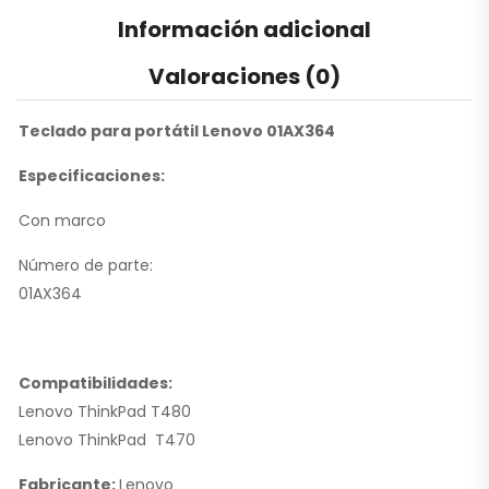
Información adicional
Valoraciones (0)
Teclado para portátil Lenovo 01AX364
Especificaciones:
Con marco
Número de parte:
01AX364
Compatibilidades:
Lenovo ThinkPad T480
Lenovo ThinkPad T470
Fabricante:
Lenovo