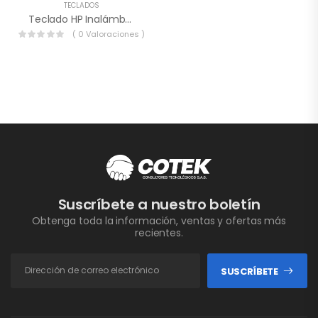
TECLADOS
Teclado HP Inalámbrico Link-5.
( 0 Valoraciones )
Suscríbete a nuestro boletín
Obtenga toda la información, ventas y ofertas más
recientes.
SUSCRÍBETE