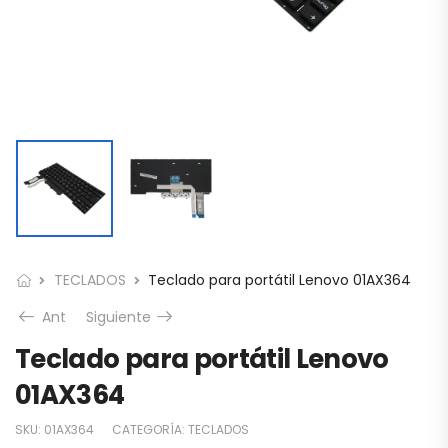
TECLADOS
Teclado para portátil Lenovo 01AX364
Ant
Siguiente
Teclado para portátil Lenovo
01AX364
SKU:
01AX364
CATEGORÍA:
TECLADOS