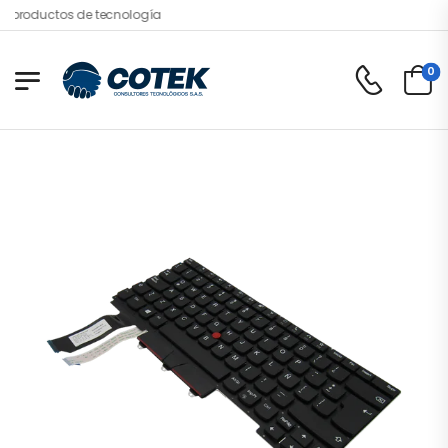
 productos de tecnología
0