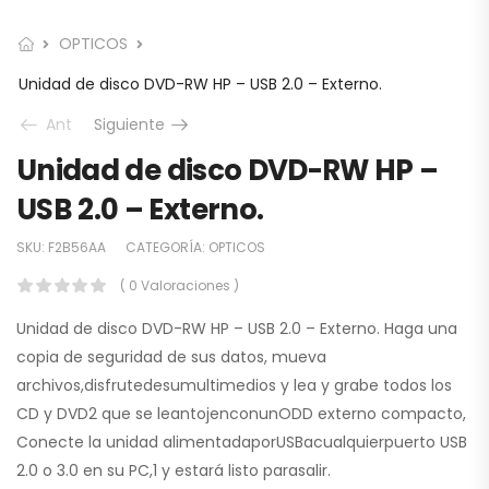
OPTICOS
Unidad de disco DVD-RW HP – USB 2.0 – Externo.
Ant
Siguiente
Unidad de disco DVD-RW HP –
USB 2.0 – Externo.
SKU:
F2B56AA
CATEGORÍA:
OPTICOS
( 0 Valoraciones )
Unidad de disco DVD-RW HP – USB 2.0 – Externo. Haga una
copia de seguridad de sus datos, mueva
archivos,disfrutedesumultimedios y lea y grabe todos los
CD y DVD2 que se leantojenconunODD externo compacto,
Conecte la unidad alimentadaporUSBacualquierpuerto USB
2.0 o 3.0 en su PC,1 y estará listo parasalir.