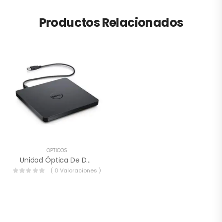
Productos Relacionados
OPTICOS
Unidad Óptica De DVD USB DW316 Dell – RKR9T.
( 0 Valoraciones )