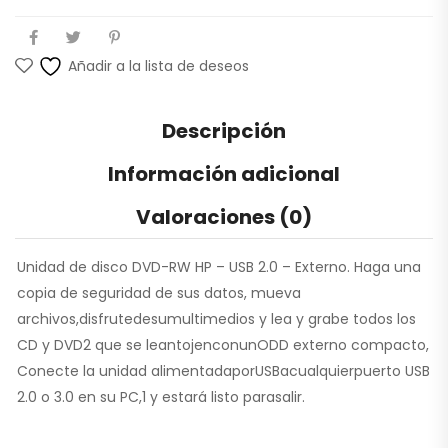
Añadir a la lista de deseos
Descripción
Información adicional
Valoraciones (0)
Unidad de disco DVD-RW HP – USB 2.0 – Externo. Haga una
copia de seguridad de sus datos, mueva
archivos,disfrutedesumultimedios y lea y grabe todos los
CD y DVD2 que se leantojenconunODD externo compacto,
Conecte la unidad alimentadaporUSBacualquierpuerto USB
2.0 o 3.0 en su PC,1 y estará listo parasalir.