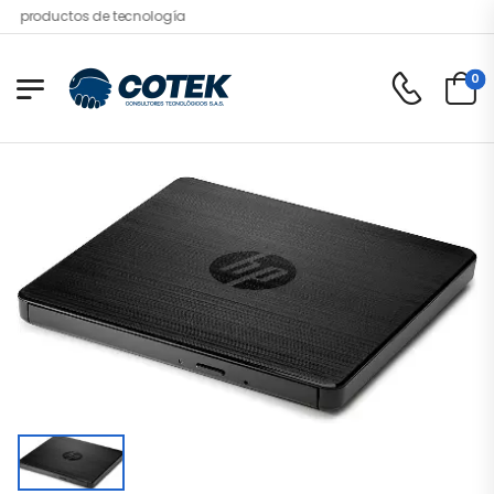
s productos de tecnología
0